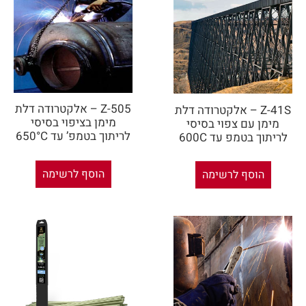
Z-505 – אלקטרודה דלת
Z-41S – אלקטרודה דלת
מימן בציפוי בסיסי
מימן עם צפוי בסיסי
לריתוך בטמפ’ עד 650°C
לריתוך בטמפ עד 600C
הוסף לרשימה
הוסף לרשימה