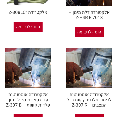
אלקטורדה דלת מימן –
אלקטרודה Z-308LCr
Z-H4R E 7018
הוסף לרשימה
הוסף לרשימה
אלקטרודה אוסטניטית
אלקטרודה אוסטניטית
לריתוך פלדות קשות בכל
עם צפוי בסיסי. לריתוך
המצבים – Z-307 R
פלדות קשות – Z-307 B