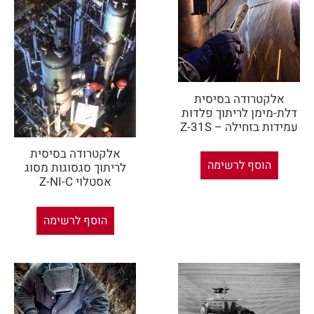
אלקטרודה בסיסית
דלת-מימן לריתוך פלדות
עמידות בזחילה – Z-31S
אלקטרודה בסיסית
הוסף לרשימה
לריתוך סגסוגות מסוג
אסטלוי Z-NI-C
הוסף לרשימה