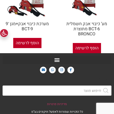
מע’ כיבוי אבק חשמלית
מערכת כיבוי אבק+מגן 9′
BCT-6 מתוצרת
BCT-9
BRONCO
הוסף לרשימה
הוסף לרשימה
חיפוש
מדיניות פרטיות
כל הזכויות שמורות לאפעל תיקונים בע”מ