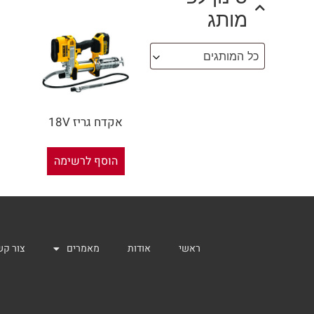
מותג
כל המותגים
אקדח גריז 18V
הוסף לרשימה
ראשי
אודות
מאמרים
צור קש