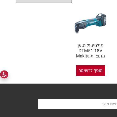
מולטיטול נטען
DTM51 18V
מתוצרת Makita
הוסף לרשימה