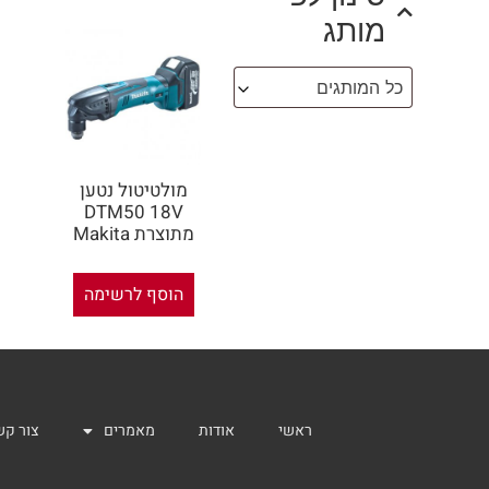
מותג
כל המותגים
מולטיטול נטען
DTM50 18V
מתוצרת Makita
הוסף לרשימה
ראשי
אודות
מאמרים
צור קש