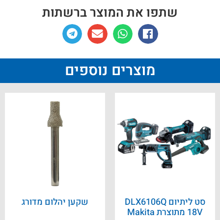
שתפו את המוצר ברשתות
מוצרים נוספים
סט ליתיום DLX6106Q
שקען יהלום מדורג
18V מתוצרת Makita