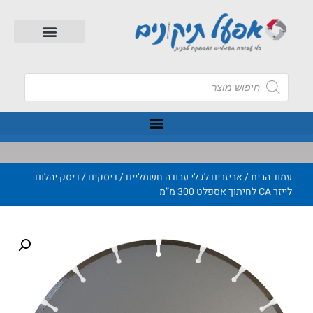
עמוד הבית
/
אביזרים לכלי עבודה חשמליים
/
דיסקים
/ דיסק יהלום
לייזר CA לחיתוך אספלט 300 מ”מ