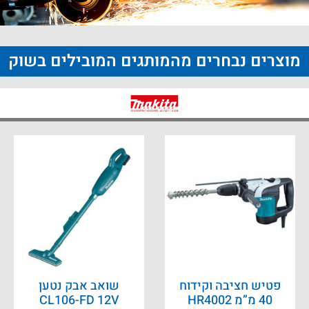
מוצרים נבחרים מהמותגים המובילים בשוק
פטיש חציבה וקידוח
שואב אבק נטען
40 מ”מ HR4002
CL106-FD 12V