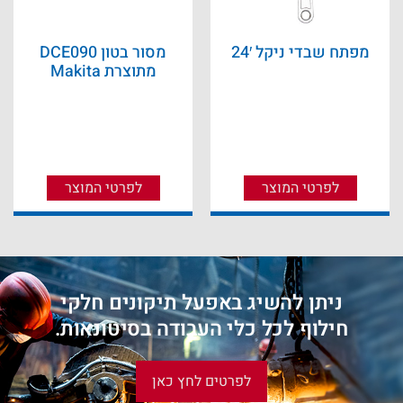
מפתח שבדי ניקל 24′
מסור בטון DCE090
מתוצרת Makita
לפרטי המוצר
לפרטי המוצר
ניתן להשיג באפעל תיקונים חלקי
חילוף לכל כלי העבודה בסיטונאות.
לפרטים לחץ כאן