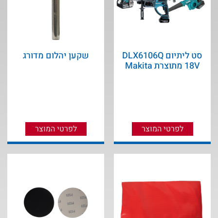
סט ליתיום DLX6106Q
שקען יהלום מדורג
18V מתוצרת Makita
לפרטי המוצר
לפרטי המוצר