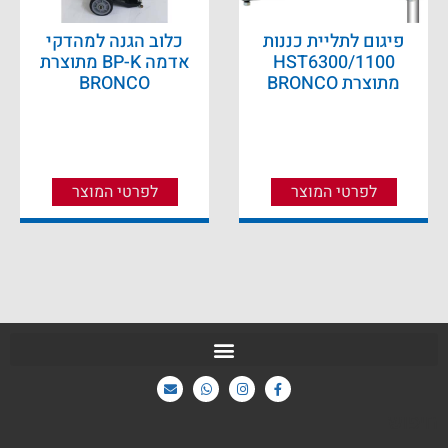
פיגום לתליית כננות
כלוב הגנה למהדקי
HST6300/1100
אדמה BP-K מתוצרת
מתוצרת BRONCO
BRONCO
לפרטי המוצר
לפרטי המוצר
חיפוש