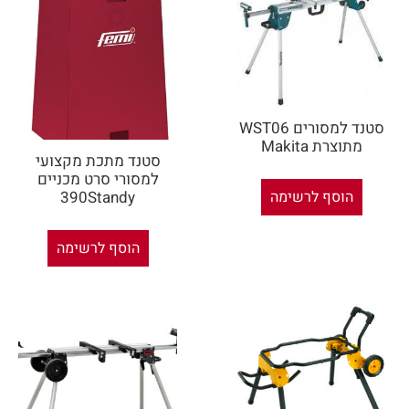
סטנד למסורים WST06
מתוצרת Makita
סטנד מתכת מקצועי
למסורי סרט מכניים
הוסף לרשימה
390Standy
הוסף לרשימה