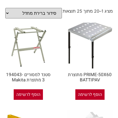
מציג 1–20 מתוך 25 תוצאות
PRIME-50X60 מתוצרת
סטנד למסורים 194043-
BATTIPAV
3 מתוצרת Makita
הוסף לרשימה
הוסף לרשימה