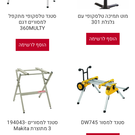
מוט תמיכה טלסקופי עם
סטנד טלסקופי מתקפל
גלגלת 301
למסורים דגם
360MULTY
הוסף לרשימה
הוסף לרשימה
סטנד למסור DW745
סטנד למסורים 194043-
3 מתוצרת Makita