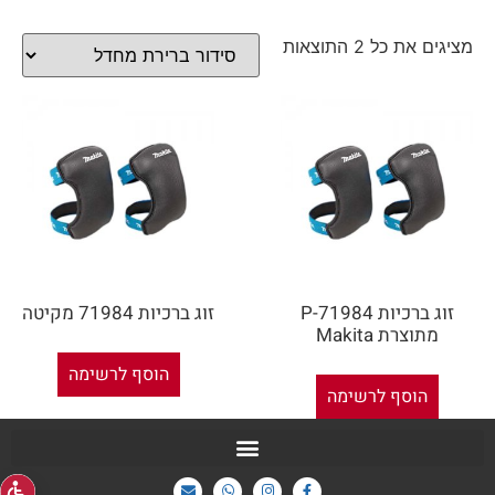
מציגים את כל ⁦2⁩ התוצאות
זוג ברכיות P-71984
זוג ברכיות 71984 מקיטה
מתוצרת Makita
הוסף לרשימה
הוסף לרשימה