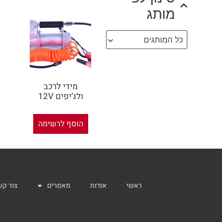
מותג
כל המותגים
מידי לרכב
ולג’יפים 12V
הוסף לרשימה
ראשי
אודות
מאמרים
צור קש