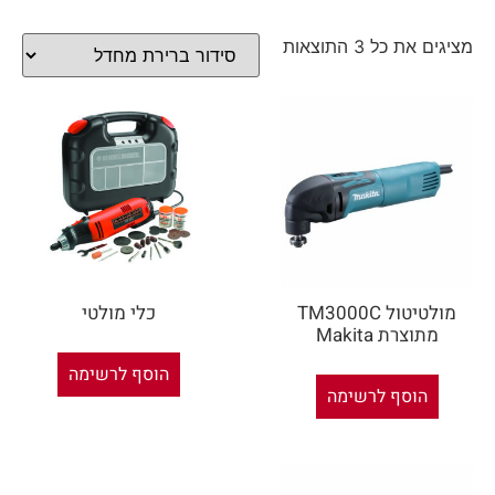
מציגים את כל ⁦3⁩ התוצאות
מולטיטול TM3000C
כלי מולטי
מתוצרת Makita
הוסף לרשימה
הוסף לרשימה