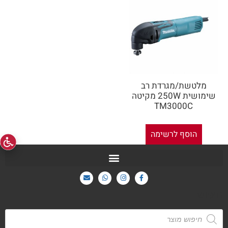
מלטשת/מגרדת רב
שימושית 250W מקיטה
TM3000C
הוסף לרשימה
חיפוש