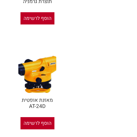
תוצרת גרמניה
הוסף לרשימה
מאזנת אופטית
AT-24D
הוסף לרשימה