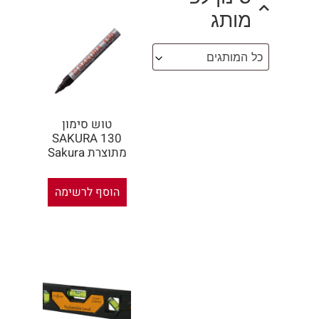
מותג
כל המותגים
טוש סימון
SAKURA 130
מתוצרת Sakura
הוסף לרשימה