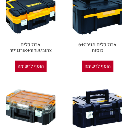
ארגז כלים מגירה+6
ארגז כלים
כוסות
צהוב/שחור+אורגנייזר
הוסף לרשימה
הוסף לרשימה