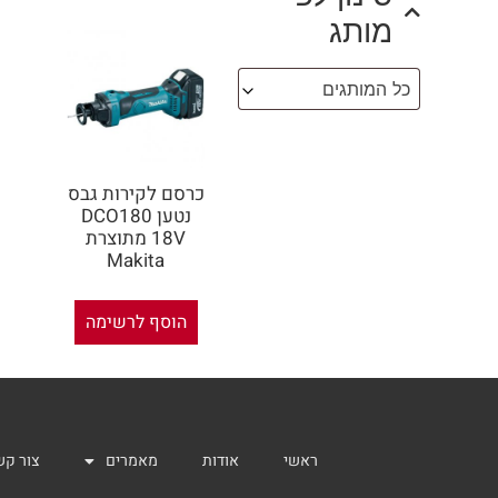
מותג
כל המותגים
כרסם לקירות גבס
נטען DCO180
18V מתוצרת
Makita
הוסף לרשימה
ראשי
אודות
מאמרים
צור קש