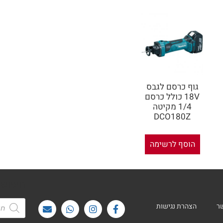
גוף כרסם לגבס
18V כולל כרסם
1/4 מקיטה
DCO180Z
הוסף לרשימה
חיפוש
ר
הצהרת נגישות