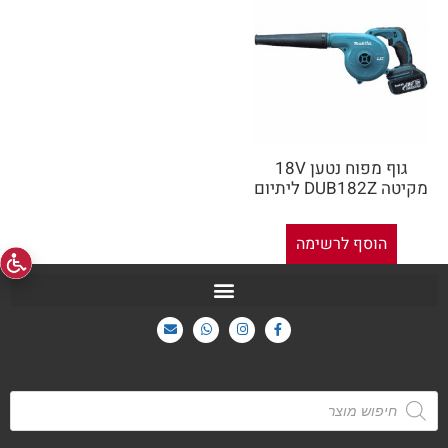
גוף מפוח נטען 18V
מקיטה DUB182Z ליתיום
הוסף לרשימה
חיפוש