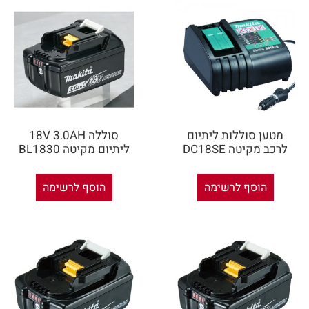
מטען סוללות ליתיום
סוללה 18V 3.0AH
לרכב מקיטה DC18SE
ליתיום מקיטה BL1830
הוסף לרשימה
הוסף לרשימה