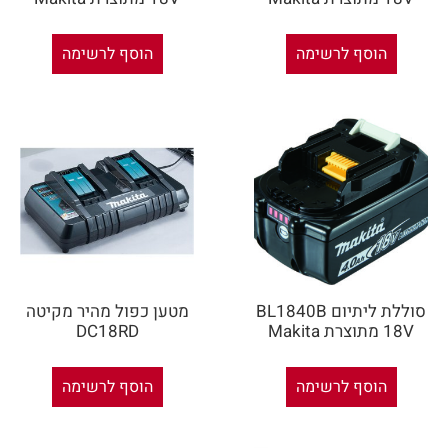
הוסף לרשימה
הוסף לרשימה
סוללת ליתיום BL1840B
מטען כפול מהיר מקיטה
18V מתוצרת Makita
DC18RD
הוסף לרשימה
הוסף לרשימה