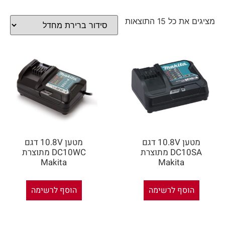
מציגים את כל ⁦15⁩ התוצאות
מטען 10.8V דגם
מטען 10.8V דגם
DC10SA מתוצרת
DC10WC מתוצרת
Makita
Makita
הוסף לרשימה
הוסף לרשימה