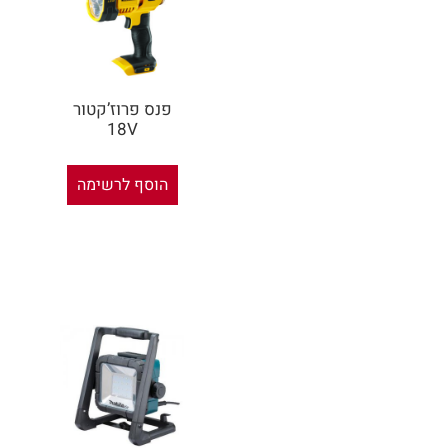
פנס פרוז’קטור
18V
הוסף לרשימה