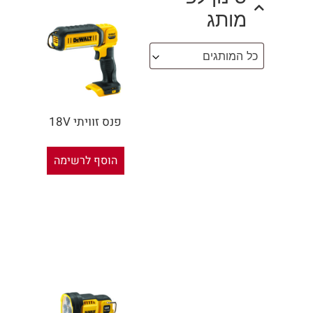
מותג
כל המותגים
פנס זוויתי 18V
הוסף לרשימה