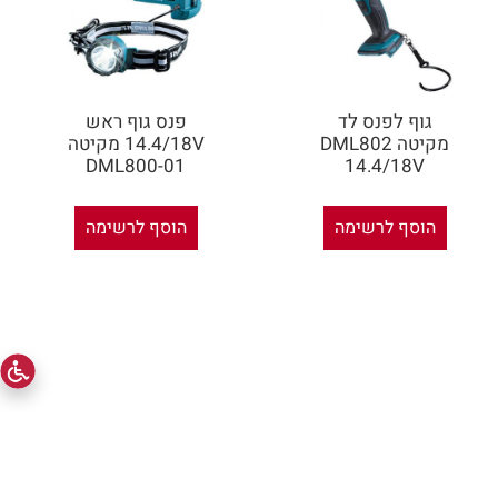
גוף לפנס לד
פנס גוף ראש
מקיטה DML802
14.4/18V מקיטה
01-DML800
14.4/18V
הוסף לרשימה
הוסף לרשימה