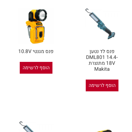
פנס לד נטען
פנס מגנטי 10.8V
DML801 14.4-
18V מתוצרת
הוסף לרשימה
Makita
הוסף לרשימה