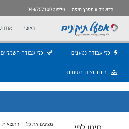
הדשנים 8 מפרץ חיפה
טלפון
: 04-6757100
ראשי
אודות
כלי עבודה נטענים
כלי עבודה חשמליים
ביגוד וציוד בטיחות
מציגים את כל ⁦11⁩ התוצאות
סינון לפי